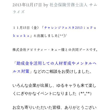
2013年11月17日
by
社会保険労務士法人 サム
ライズ
１１月15日（金）「
チャレンジフェスタ2013ｉｎＦｕ
ｋｕｏｋａ
」に出展しました(^^)/
株式会社アビリティー・キュー様との共同ブースです。
助成金を活用しての人材育成やメンタルヘ
「
ルス対策
」などのご相談をお受けしました。
いろんな企業が出展し、ゆるキャラも来て楽し
くにぎやかなイベントになりました（*^_^*）
お立ち寄りいただいた皆様、ありがとうござい