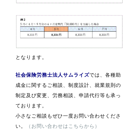
となります。
社会保険労務士法人サムライズ
では、各種助
成金に関するご相談、制度設計、就業規則の
制定及び変更、労務相談、申請代行等も承っ
ております。
小さなご相談もぜひ一度お問い合わせくださ
い。
（お問い合わせはこちらから）