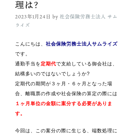
理は?
2023年1月24日
by
社会保険労務士法人 サム
ライズ
こんにちは、
社会保険労務士法人サムライズ
です。
通勤手当を
定期代
で支給している御会社は、
結構多いのではないでしょうか?
定期代の期間が３ヶ月・６ヶ月となった場
合、離職票の作成や社会保険の算定の際には
１ヶ月単位の金額に案分する必要がありま
す。
今回は、この案分の際に生じる、端数処理に