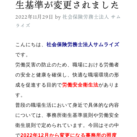
生基準が変更されました
2022年11月29日
by
社会保険労務士法人 サム
ライズ
こんにちは、
社会保険労務士法人サムライズ
です。
労働災害の防止のため、職場における労働者
の安全と健康を確保し、快適な職場環境の形
成を促進する目的で
労働安全衛生法
がありま
す。
普段の職場生活において身近で具体的な内容
については、事務所衛生基準規則や労働安全
衛生規則で定められています。今回はその中
で
2022年12月から変更になる事務所の照度