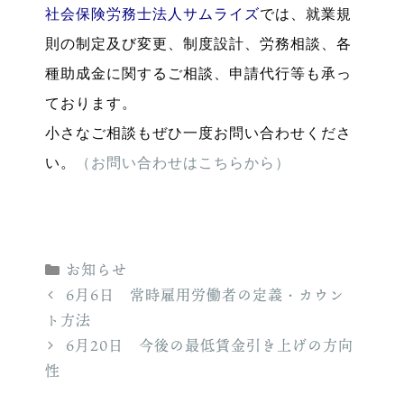
社会保険労務士法人サムライズ
では、就業規
則の制定及び変更、制度設計、労務相談、各
種助成金に関するご相談、申請代行等も承っ
ております。
小さなご相談もぜひ一度お問い合わせくださ
い。
（お問い合わせはこちらから）
カ
お知らせ
テ
6月6日 常時雇用労働者の定義・カウン
ゴ
ト方法
リ
6月20日 今後の最低賃金引き上げの方向
ー
性