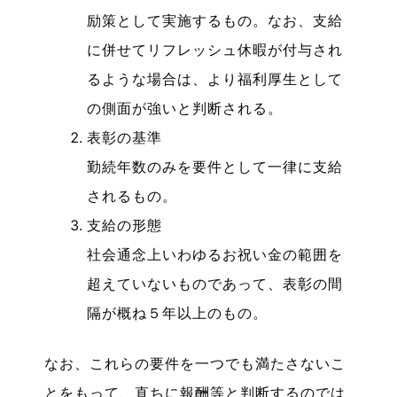
励策として実施するもの。なお、支給
に併せてリフレッシュ休暇が付与され
るような場合は、より福利厚生として
の側面が強いと判断される。
表彰の基準
勤続年数のみを要件として一律に支給
されるもの。
支給の形態
社会通念上いわゆるお祝い金の範囲を
超えていないものであって、表彰の間
隔が概ね５年以上のもの。
なお、これらの要件を一つでも満たさないこ
とをもって、直ちに報酬等と判断するのでは