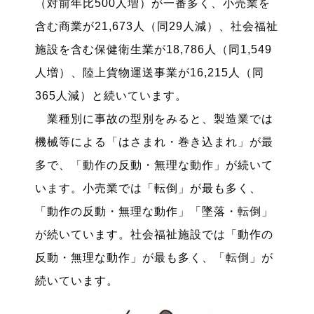
（対前年比500人増）が一番多く、小売業を
含む商業が21,673人（同29人減）、社会福祉
施設を含む保健衛生業が18,786人（同1,549
人増）、陸上貨物運送事業が16,215人（同
365人減）と続いています。
業種別に事故の型別をみると、製造業では
機械等による「はさまれ・巻き込まれ」が最
多で、「動作の反動・無理な動作」が続いて
います。小売業では「転倒」が最も多く、
「動作の反動・無理な動作」「墜落・転倒」
が続いています。社会福祉施設では「動作の
反動・無理な動作」が最も多く、「転倒」が
続いています。