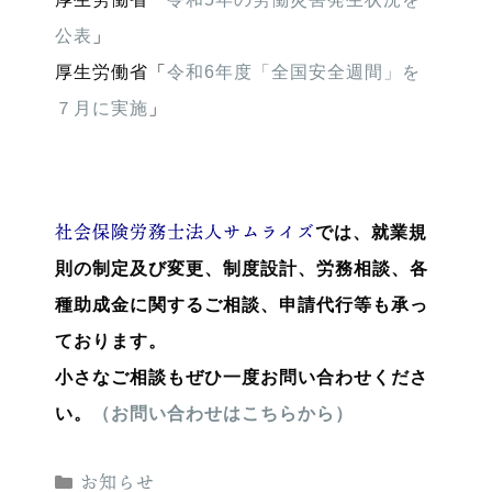
公表
」
厚生労働省「
令和6年度「全国安全週間」を
７月に実施
」
社会保険労務士法人サムライズ
では、就業規
則の制定及び変更、制度設計、労務相談、各
種助成金に関するご相談、申請代行等も承っ
ております。
小さなご相談もぜひ一度お問い合わせくださ
い。
（お問い合わせはこちらから）
カ
お知らせ