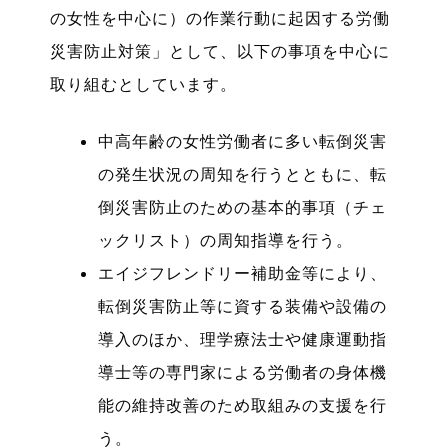
の女性を中心に）の作業行動に起因する労働
災害防止対策」として、以下の事項を中心に
取り組むとしています。
中高年齢の女性労働者に多い転倒災害
の発生状況の周知を行うとともに、転
倒災害防止のための基本的事項（チェ
ックリスト）の周知指導を行う。
エイジフレンドリー補助金等により、
転倒災害防止等に資する装備や設備の
導入のほか、理学療法士や健康運動指
導士等の専門家による労働者の身体機
能の維持改善のため取組みの支援を行
う。