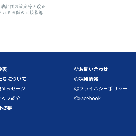
行動計画の策定等と改正
められる医師の面接指導
金表
◎お問い合わせ
たちについて
◎採用情報
表メッセージ
◎プライバシーポリシー
タッフ紹介
◎Facebook
社概要