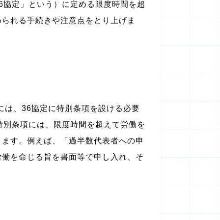
6協定」という）に定める限度時間を超
められる手続きや注意点をとり上げま
には、36協定に特別条項を設ける必要
特別条項には、限度時間を超えて労働を
ります。例えば、「過半数代表者への申
労働を命じる旨を書面等で申し入れ、そ