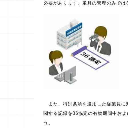
必要があります。単月の管理のみでは
また、特別条項を適用した従業員に対
関する記録を36協定の有効期間中お
う。