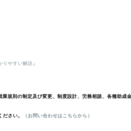
かりやすい解説
」
就業規則の制定及び変更、制度設計、労務相談、各種助成
ください。
（お問い合わせはこちらから）