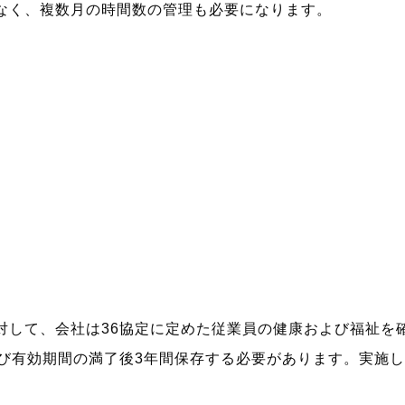
なく、複数月の時間数の管理も必要になります。
して、会社は36協定に定めた従業員の健康および福祉を
よび有効期間の満了後3年間保存する必要があります。実施