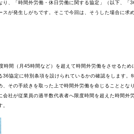
なり、「時間外労働・休日労働に関する協定」（以下、「3
ースが発生しがちです。そこで今回は、そうした場合に求
度時間（月45時間など）を超えて時間外労働をさせるため
る36協定に特別条項を設けられているかの確認をします。
め、その手続きを取った上で時間外労働を命じることとな
に会社が従業員の過半数代表者へ限度時間を超えた時間外
す。