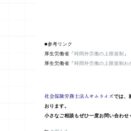
■参考リンク
厚生労働省「
時間外労働の上限規制
」
厚生労働省「
時間外労働の上限規制わ
社会保険労務士法人サムライズ
では、
おります。
小さなご相談もぜひ一度お問い合わせ
カ