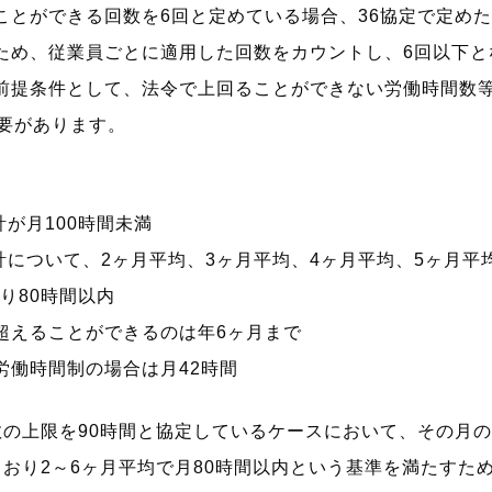
ができる回数を6回と定めている場合、36協定で定めた1
ため、従業員ごとに適用した回数をカウントし、6回以下と
提条件として、法令で上回ることができない労働時間数等
要があります。
が月100時間未満
について、2ヶ月平均、3ヶ月平均、4ヶ月平均、5ヶ月平均
り80時間以内
超えることができるのは年6ヶ月まで
労働時間制の場合は月42時間
の上限を90時間と協定しているケースにおいて、その月の
おり2～6ヶ月平均で月80時間以内という基準を満たすた