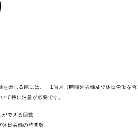
を命じる際には、「1箇月（時間外労働及び休日労働を合算
ついて特に注意が必要です。
とができる回数
び休日労働の時間数