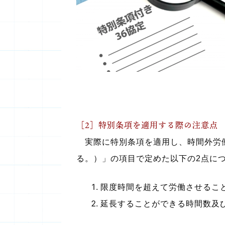
［2］特別条項を適用する際の注意点
実際に特別条項を適用し、時間外労働
る。）」の項目で定めた以下の2点に
限度時間を超えて労働させるこ
延長することができる時間数及