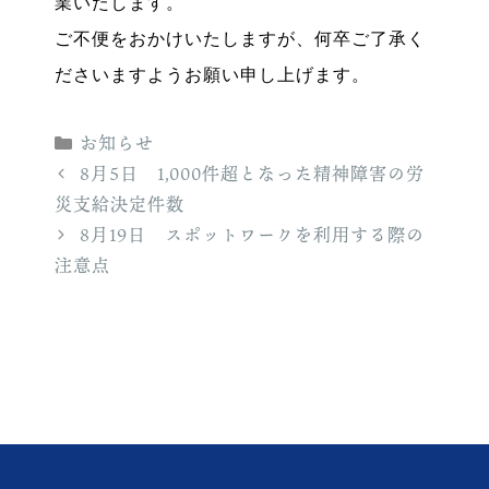
業いたします。
ご不便をおかけいたしますが、何卒ご了承く
ださいますようお願い申し上げます。
カ
お知らせ
テ
8月5日 1,000件超となった精神障害の労
ゴ
災支給決定件数
リ
8月19日 スポットワークを利用する際の
ー
注意点